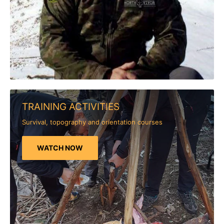
TRAINING ACTIVITIES
Survival, topography and orientation courses
WATCH NOW