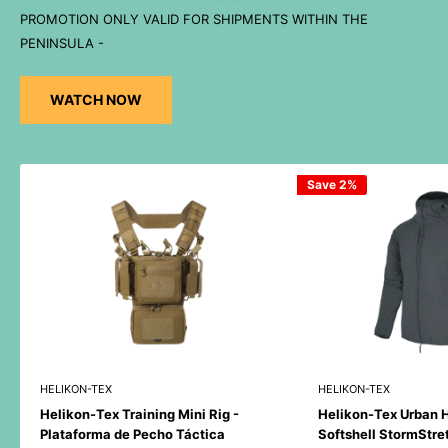
PROMOTION ONLY VALID FOR SHIPMENTS WITHIN THE
PENINSULA -
WATCH NOW
Save 2%
HELIKON-TEX
HELIKON-TEX
Helikon-Tex Training Mini Rig -
Helikon-Tex Urban 
Plataforma de Pecho Táctica
Softshell StormStre