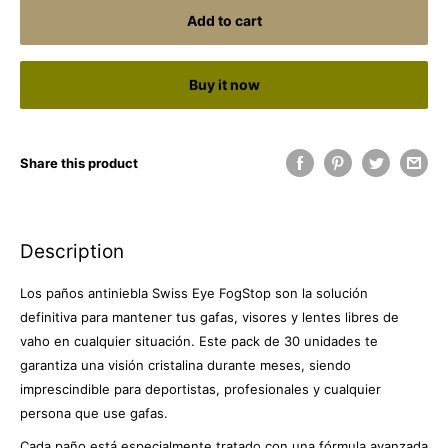
Add to cart
Buy it now
Share this product
Description
Los paños antiniebla Swiss Eye FogStop son la solución
definitiva para mantener tus gafas, visores y lentes libres de
vaho en cualquier situación. Este pack de 30 unidades te
garantiza una visión cristalina durante meses, siendo
imprescindible para deportistas, profesionales y cualquier
persona que use gafas.
Cada paño está especialmente tratado con una fórmula avanzada