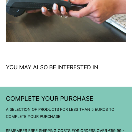
Formato compacto: fácil de transportar y usar en cualquier
lugar
Aplicación higiénica: paños individuales de un solo uso
YOU MAY ALSO BE INTERESTED IN
COMPLETE YOUR PURCHASE
A SELECTION OF PRODUCTS FOR LESS THAN 5 EUROS TO
COMPLETE YOUR PURCHASE.
REMEMBER FREE SHIPPING COSTS FOR ORDERS OVER €59.99 -