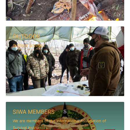
OUTDOOR
Outdoor activities
SIWA MEMBERS
We are members of the International Association of
Survival Instructors