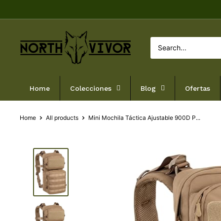
Skip
to
content
NORTHVIVOR
Home
Colecciones
Blog
Ofertas
Home
All products
Mini Mochila Táctica Ajustable 900D P...