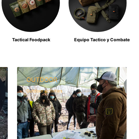
Tactical Foodpack
Equipo Tactico y Combate
OUTDOOR
Outdoor activities