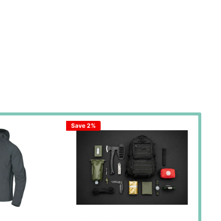
Save 2%