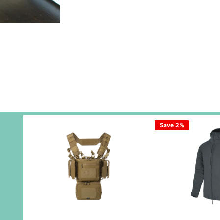
Save 2%