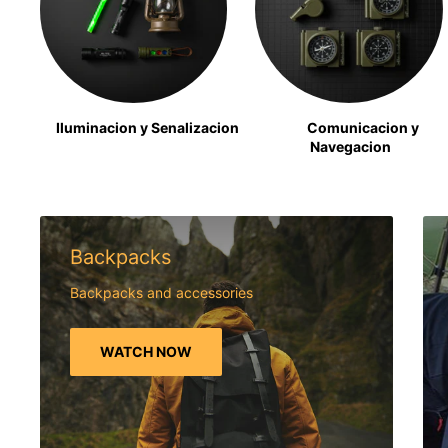
Iluminacion y Senalizacion
Comunicacion y
Navegacion
Backpacks
Backpacks and accessories
WATCH NOW