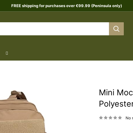
FREE shipping for purchases over €99.99 (Peninsula only)
Mini Moc
Polyeste
No 