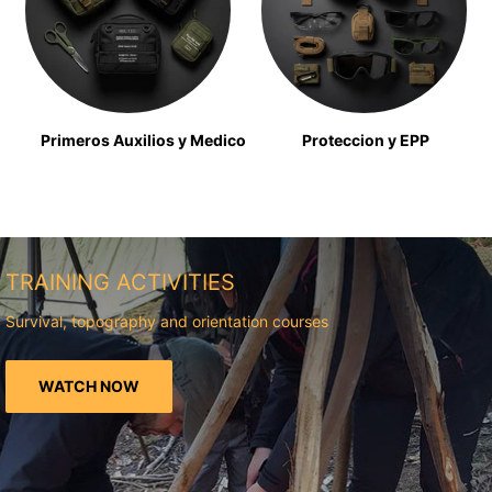
Primeros Auxilios y Medico
Proteccion y EPP
TRAINING ACTIVITIES
Survival, topography and orientation courses
WATCH NOW