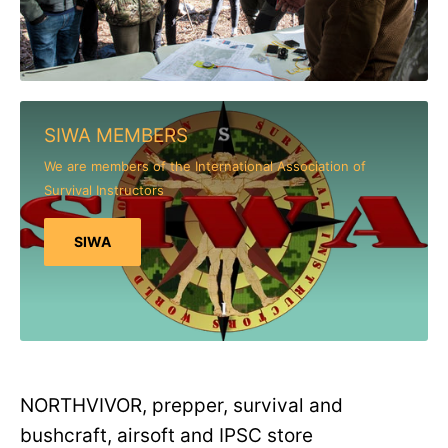
SIWA MEMBERS
We are members of the International Association of
Survival Instructors
SIWA
NORTHVIVOR, prepper, survival and
bushcraft, airsoft and IPSC store