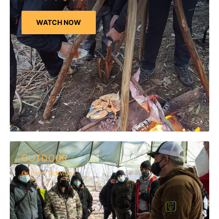
WATCH NOW
OUTDOOR
Outdoor activities