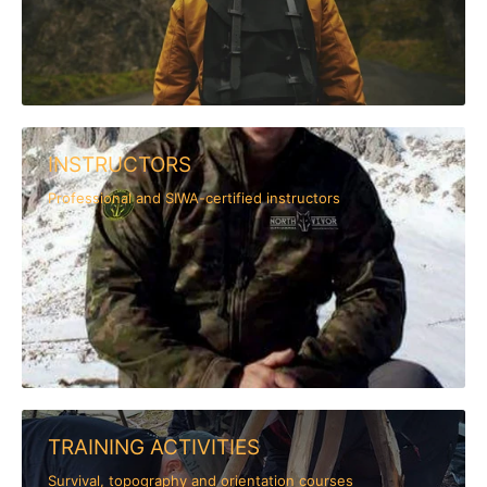
INSTRUCTORS
Professional and SIWA-certified instructors
TRAINING ACTIVITIES
Survival, topography and orientation courses