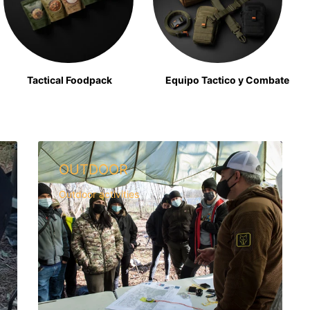
Tactical Foodpack
Equipo Tactico y Combate
OUTDOOR
Outdoor activities