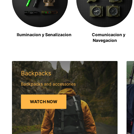
Iluminacion y Senalizacion
Comunicacion y
Navegacion
Backpacks
Backpacks and accessories
WATCH NOW