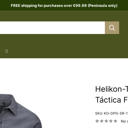
FREE shipping for purchases over €99.99 (Peninsula only)
Helikon-
Táctica 
SKU:
KO-DPG-SR-1
No 