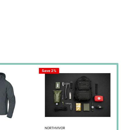
Save 2%
NORTHVIVOR
DEL