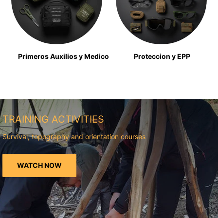
Primeros Auxilios y Medico
Proteccion y EPP
TRAINING ACTIVITIES
Survival, topography and orientation courses
WATCH NOW