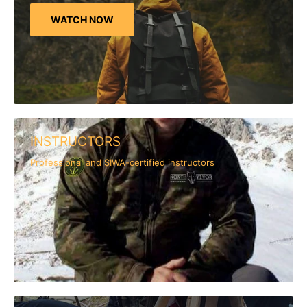
WATCH NOW
INSTRUCTORS
Professional and SIWA-certified instructors