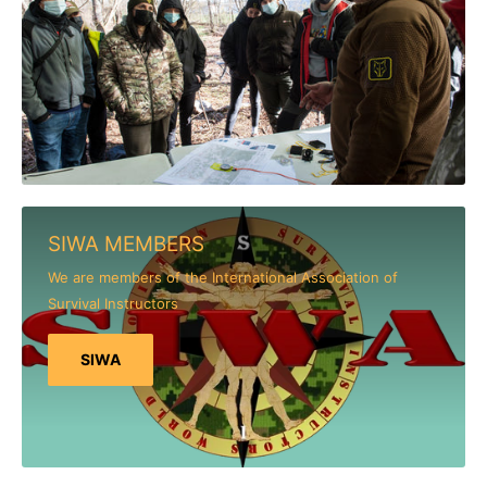
SIWA MEMBERS
We are members of the International Association of
Survival Instructors
SIWA