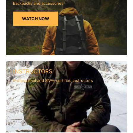
Backpacks and accessories
WATCH NOW
INSTRUCTORS
Professional and SIWA-certified instructors