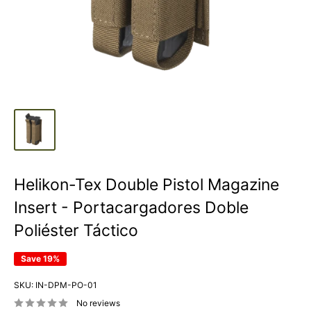
Helikon-Tex Double Pistol Magazine
Insert - Portacargadores Doble
Poliéster Táctico
Save 19%
SKU:
IN-DPM-PO-01
No reviews