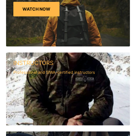
WATCH NOW
INSTRUCTORS
Professional and SIWA-certified instructors