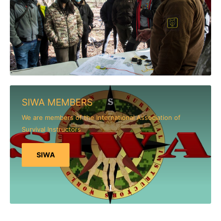
SIWA MEMBERS
We are members of the International Association of
Survival Instructors
SIWA