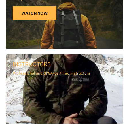
WATCH NOW
INSTRUCTORS
Professional and SIWA-certified instructors