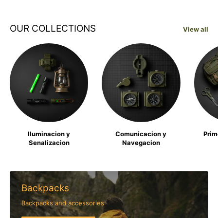
OUR COLLECTIONS
View all
Iluminacion y
Comunicacion y
Prim
Senalizacion
Navegacion
Backpacks
Backpacks and accessories