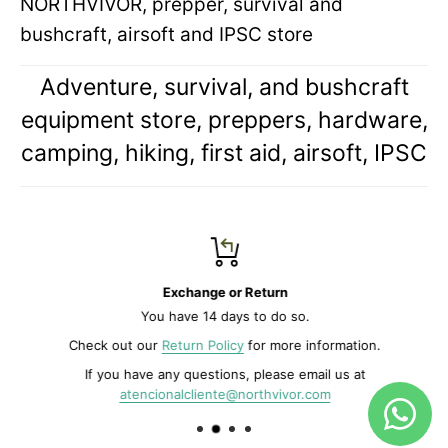
NORTHVIVOR, prepper, survival and
bushcraft, airsoft and IPSC store
Adventure, survival, and bushcraft
equipment store, preppers, hardware,
camping, hiking, first aid, airsoft, IPSC
Exchange or Return
You have 14 days to do so.
Check out our
Return Policy
for more information.
If you have any questions, please email us at
atencionalcliente@northvivor.com