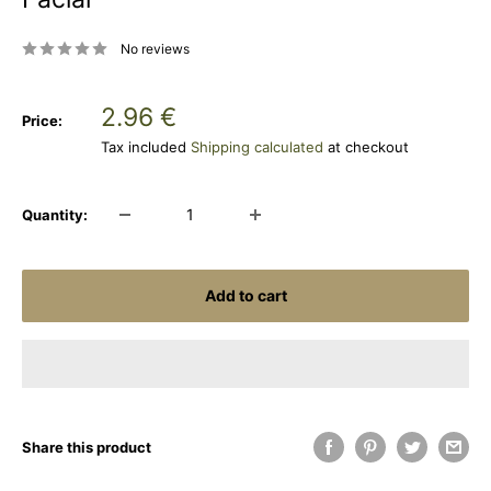
No reviews
Sale
2.96 €
Price:
price
Tax included
Shipping calculated
at checkout
Quantity:
Add to cart
Share this product