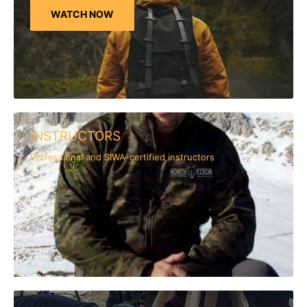
WATCH NOW
INSTRUCTORS
Professional and SIWA-certified instructors