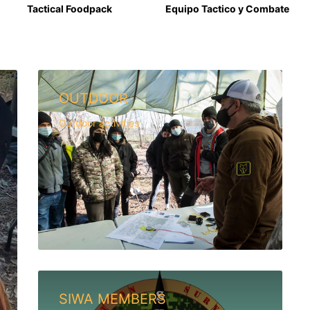
Tactical Foodpack
Equipo Tactico y Combate
OUTDOOR
Outdoor activities
SIWA MEMBERS