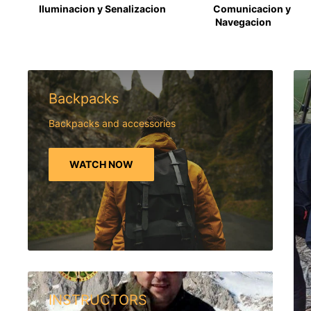
Iluminacion y Senalizacion
Comunicacion y
Navegacion
Backpacks
Backpacks and accessories
WATCH NOW
INSTRUCTORS