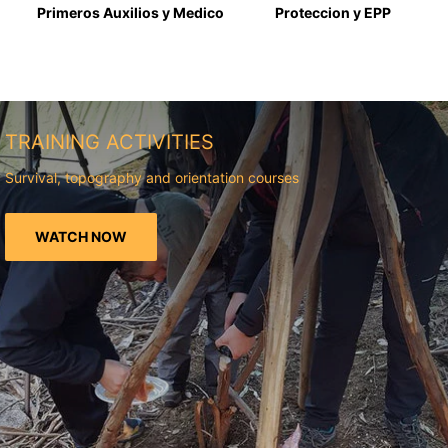
Primeros Auxilios y Medico
Proteccion y EPP
TRAINING ACTIVITIES
Survival, topography and orientation courses
WATCH NOW