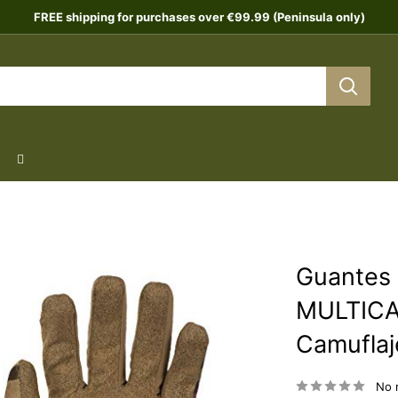
FREE shipping for purchases over €99.99 (Peninsula only)
Guantes 
MULTICAM
Camuflaje
No 