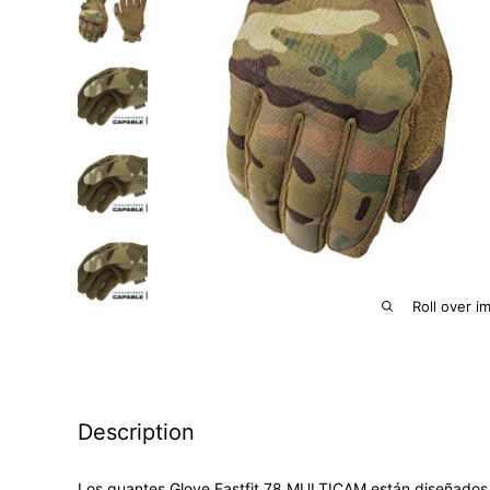
Roll over i
Description
Los guantes Glove Fastfit 78 MULTICAM están diseñados 