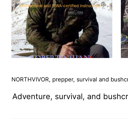
Professional and SIWA-certified instructors
NORTHVIVOR, prepper, survival and bushcra
Adventure, survival, and bushcr