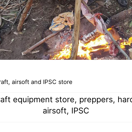
ft, airsoft and IPSC store
aft equipment store, preppers, hardw
airsoft, IPSC