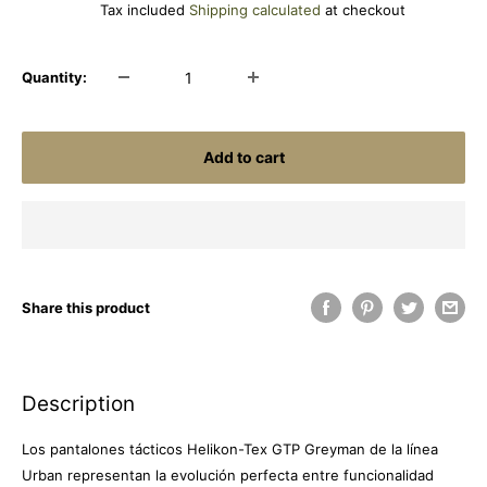
price
Tax included
Shipping calculated
at checkout
Quantity:
Add to cart
Share this product
Description
Los pantalones tácticos Helikon-Tex GTP Greyman de la línea
Urban representan la evolución perfecta entre funcionalidad