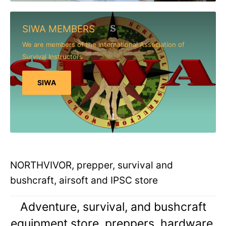
SIWA MEMBERS
We are members of the International Association of
Survival Instructors
SIWA
NORTHVIVOR, prepper, survival and
bushcraft, airsoft and IPSC store
Adventure, survival, and bushcraft
equipment store, preppers, hardware,