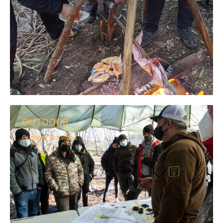
OUTDOOR
Outdoor activities