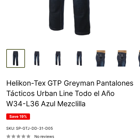
Helikon-Tex GTP Greyman Pantalones
Tácticos Urban Line Todo el Año
W34-L36 Azul Mezclilla
Save 19%
SKU:
SP-GTJ-DD-31-D05
No reviews