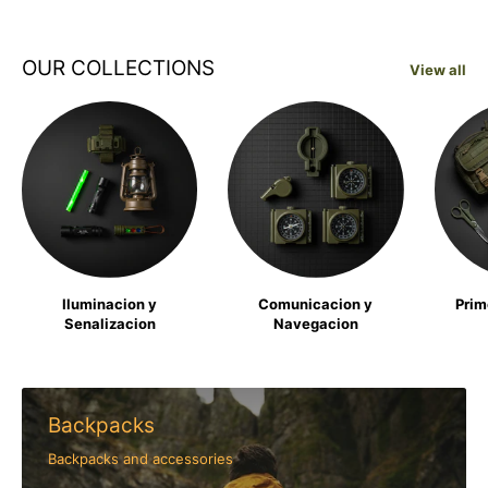
OUR COLLECTIONS
View all
Iluminacion y
Comunicacion y
Prim
Senalizacion
Navegacion
Backpacks
Backpacks and accessories