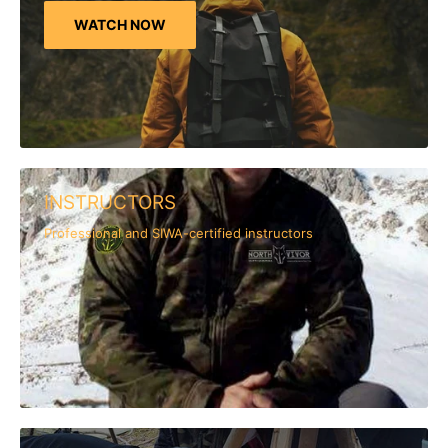
WATCH NOW
INSTRUCTORS
Professional and SIWA-certified instructors