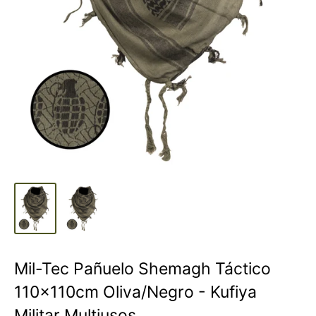
Mil-Tec Pañuelo Shemagh Táctico
110x110cm Oliva/Negro - Kufiya
Militar Multiusos