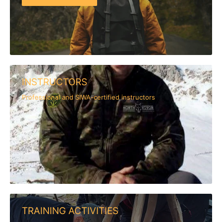
INSTRUCTORS
Professional and SIWA-certified instructors
TRAINING ACTIVITIES