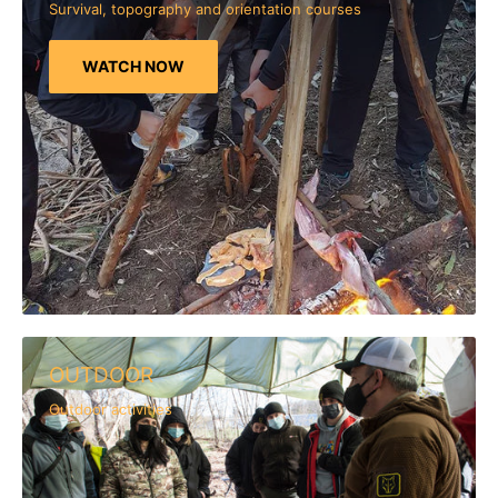
Survival, topography and orientation courses
WATCH NOW
OUTDOOR
Outdoor activities