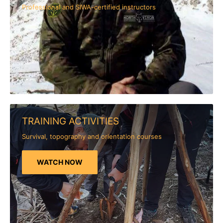
Professional and SIWA-certified instructors
TRAINING ACTIVITIES
Survival, topography and orientation courses
WATCH NOW