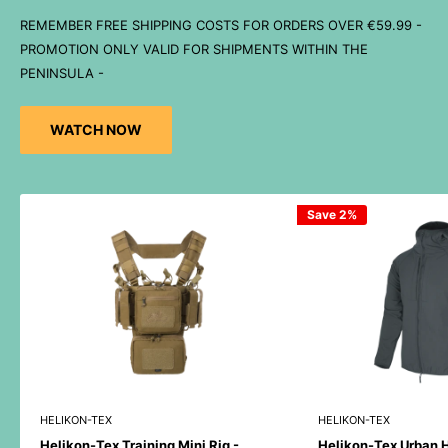
REMEMBER FREE SHIPPING COSTS FOR ORDERS OVER €59.99 -
PROMOTION ONLY VALID FOR SHIPMENTS WITHIN THE
PENINSULA -
WATCH NOW
Save 2%
HELIKON-TEX
HELIKON-TEX
Helikon-Tex Training Mini Rig -
Helikon-Tex Urban 