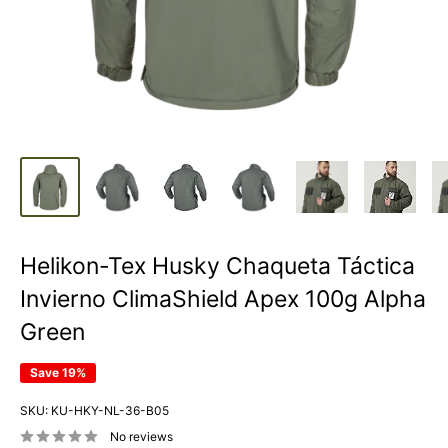
Helikon-Tex Husky Chaqueta Táctica
Invierno ClimaShield Apex 100g Alpha
Green
Save 19%
SKU:
KU-HKY-NL-36-B05
No reviews