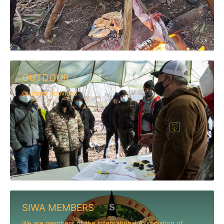
OUTDOOR
Outdoor activities
SIWA MEMBERS
We are members of the International Association of