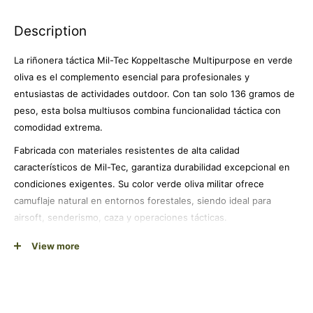
Description
La riñonera táctica Mil-Tec Koppeltasche Multipurpose en verde
oliva es el complemento esencial para profesionales y
entusiastas de actividades outdoor. Con tan solo 136 gramos de
peso, esta bolsa multiusos combina funcionalidad táctica con
comodidad extrema.
Fabricada con materiales resistentes de alta calidad
característicos de Mil-Tec, garantiza durabilidad excepcional en
condiciones exigentes. Su color verde oliva militar ofrece
camuflaje natural en entornos forestales, siendo ideal para
airsoft, senderismo, caza y operaciones tácticas.
El sistema de enganche al cinturón asegura una fijación estable
View more
y permite acceso rápido a tus objetos esenciales. Su diseño
compacto maximiza el espacio de almacenamiento sin
comprometer la movilidad, convirtiéndola en la elección perfecta
para quienes buscan equipamiento táctico confiable y versátil.