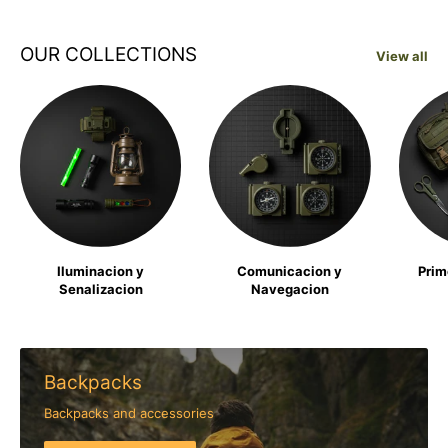
OUR COLLECTIONS
View all
Iluminacion y
Comunicacion y
Prim
Senalizacion
Navegacion
Backpacks
Backpacks and accessories