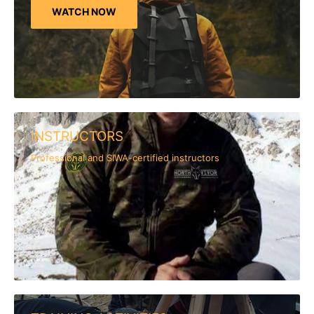
WATCH NOW
INSTRUCTORS
Professional and SIWA-certified instructors