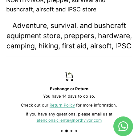
NORTHVIVOR, prepper, survival and
bushcraft, airsoft and IPSC store
Adventure, survival, and bushcraft
equipment store, preppers, hardware,
camping, hiking, first aid, airsoft, IPSC
Exchange or Return
You have 14 days to do so.
Check out our
Return Policy
for more information.
If you have any questions, please email us at
atencionalcliente@northvivor.com