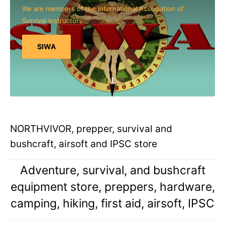
We are members of the International Association of
Survival Instructors
SIWA
NORTHVIVOR, prepper, survival and
bushcraft, airsoft and IPSC store
Adventure, survival, and bushcraft
equipment store, preppers, hardware,
camping, hiking, first aid, airsoft, IPSC