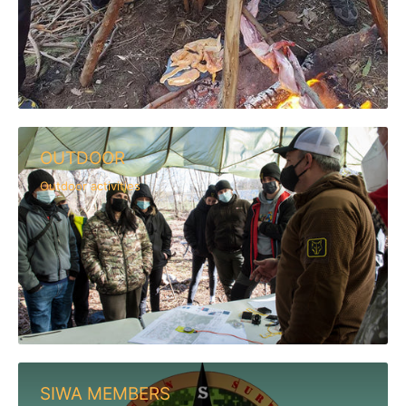
OUTDOOR
Outdoor activities
SIWA MEMBERS