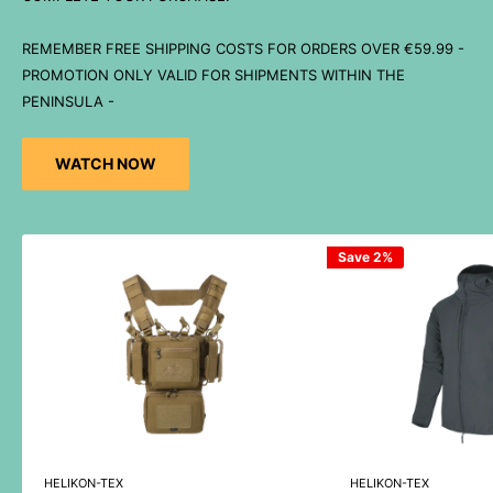
REMEMBER FREE SHIPPING COSTS FOR ORDERS OVER €59.99 -
PROMOTION ONLY VALID FOR SHIPMENTS WITHIN THE
PENINSULA -
WATCH NOW
Save 2%
HELIKON-TEX
HELIKON-TEX