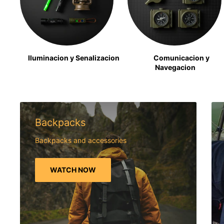
Iluminacion y Senalizacion
Comunicacion y
Navegacion
Backpacks
Backpacks and accessories
WATCH NOW