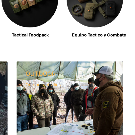
Tactical Foodpack
Equipo Tactico y Combate
OUTDOOR
Outdoor activities