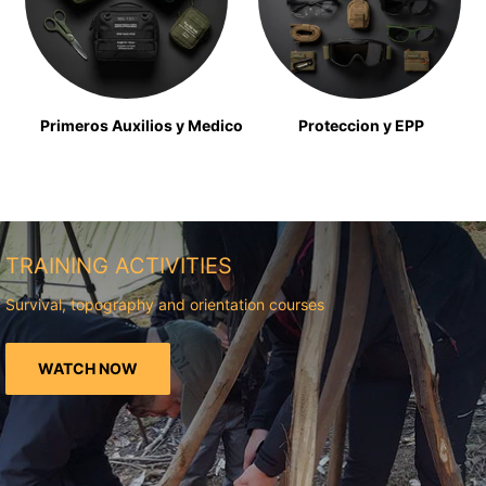
Primeros Auxilios y Medico
Proteccion y EPP
TRAINING ACTIVITIES
Survival, topography and orientation courses
WATCH NOW