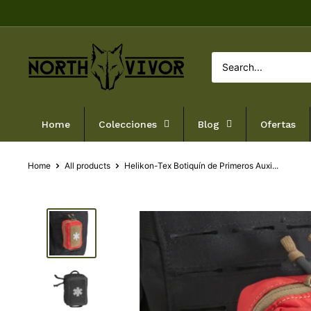
Skip
to
content
NORTHVIVOR
Home
Colecciones
Blog
Ofertas
Home
All products
Helikon-Tex Botiquín de Primeros Auxi...