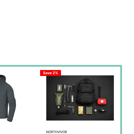
Save 2%
NORTHVIVOR
DEL