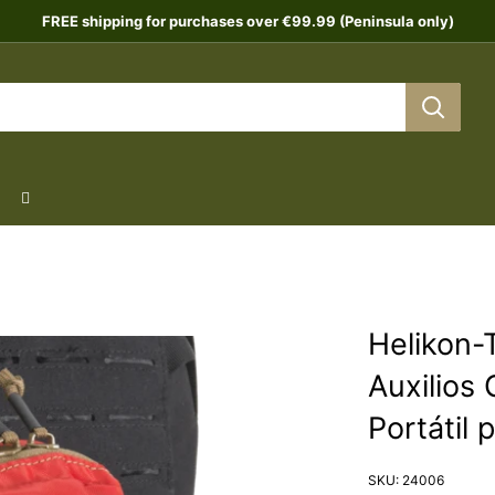
FREE shipping for purchases over €99.99 (Peninsula only)
Helikon-
Auxilios
Portátil
SKU:
24006