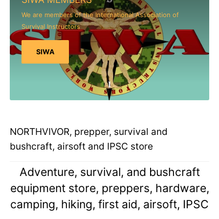
We are members of the International Association of
Survival Instructors
SIWA
NORTHVIVOR, prepper, survival and
bushcraft, airsoft and IPSC store
Adventure, survival, and bushcraft
equipment store, preppers, hardware,
camping, hiking, first aid, airsoft, IPSC