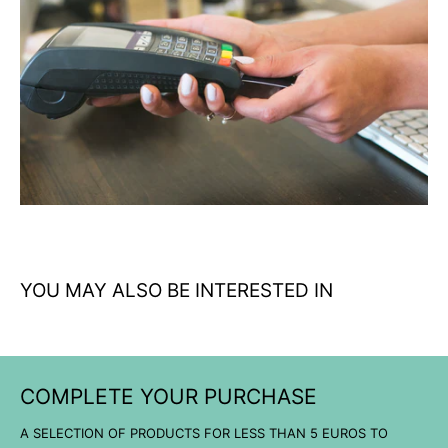
Mango ergonómico verde oliva: agarre seguro y cómodo en
cualquier condición
Peso equilibrado 154g: portabilidad sin sacrificar funcionalidad
Calidad sueca Morakniv: tradición y fiabilidad en herramientas
outdoor
YOU MAY ALSO BE INTERESTED IN
COMPLETE YOUR PURCHASE
A SELECTION OF PRODUCTS FOR LESS THAN 5 EUROS TO