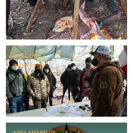
OUTDOOR
Outdoor activities
SIWA MEMBERS