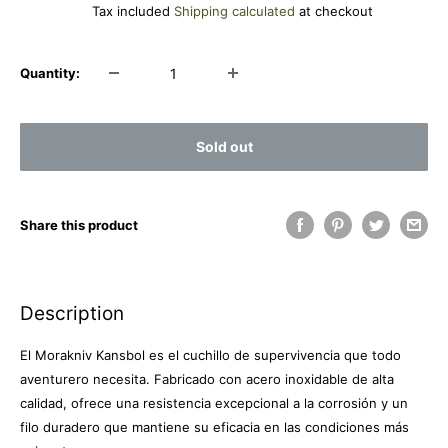
price
Tax included
Shipping calculated
at checkout
Quantity:
Sold out
Share this product
Description
El Morakniv Kansbol es el cuchillo de supervivencia que todo
aventurero necesita. Fabricado con acero inoxidable de alta
calidad, ofrece una resistencia excepcional a la corrosión y un
filo duradero que mantiene su eficacia en las condiciones más