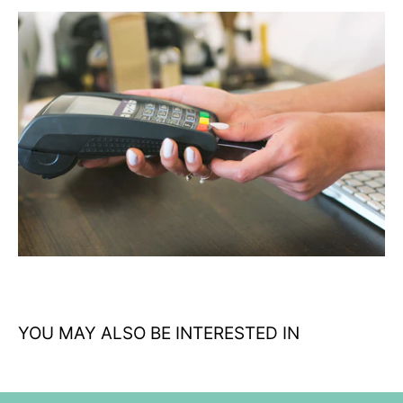
Diseño táctico multicolor: versátil para uso urbano y outdoor
Materiales resistentes: construcción duradera para uso
intensivo
Talla única práctica: se adapta a diferentes complexiones
Inspiración militar: funcionalidad profesional para civiles
Ideal para actividades: airsoft, paintball, senderismo y uso
casual
YOU MAY ALSO BE INTERESTED IN