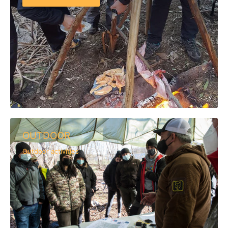
OUTDOOR
Outdoor activities