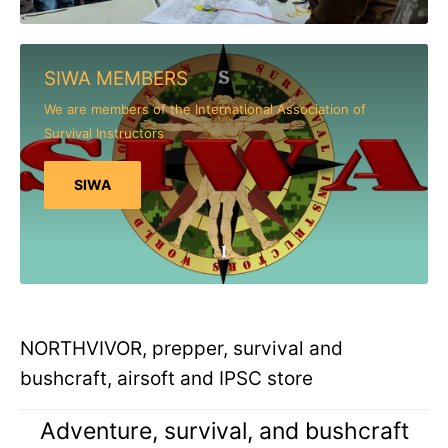
SIWA MEMBERS
We are members of the International Association of
Survival Instructors
SIWA
NORTHVIVOR, prepper, survival and
bushcraft, airsoft and IPSC store
Adventure, survival, and bushcraft