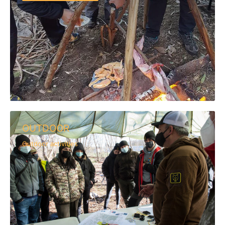
OUTDOOR
Outdoor activities