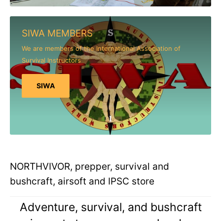
SIWA MEMBERS
We are members of the International Association of
Survival Instructors
SIWA
NORTHVIVOR, prepper, survival and
bushcraft, airsoft and IPSC store
Adventure, survival, and bushcraft