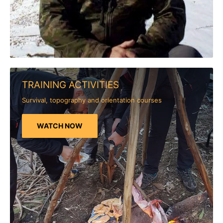
TRAINING ACTIVITIES
Survival, topography and orientation courses
WATCH NOW