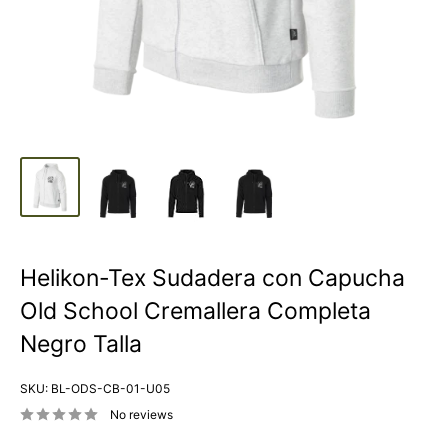
Helikon-Tex Sudadera con Capucha
Old School Cremallera Completa
Negro Talla
SKU:
BL-ODS-CB-01-U05
No reviews