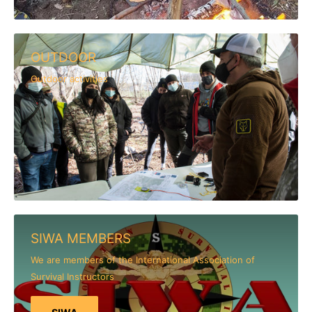
OUTDOOR
Outdoor activities
SIWA MEMBERS
We are members of the International Association of
Survival Instructors