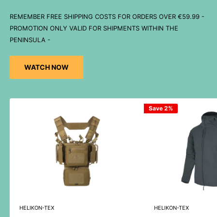
REMEMBER FREE SHIPPING COSTS FOR ORDERS OVER €59.99 -
PROMOTION ONLY VALID FOR SHIPMENTS WITHIN THE
PENINSULA -
WATCH NOW
Save 2%
HELIKON-TEX
HELIKON-TEX