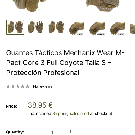
Guantes Tácticos Mechanix Wear M-
Pact Core 3 Full Coyote Talla S -
Protección Profesional
No reviews
Sale
38.95 €
Price:
price
Tax included
Shipping calculated
at checkout
Quantity: