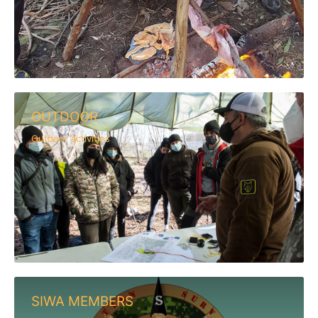
OUTDOOR
Outdoor activities
SIWA MEMBERS