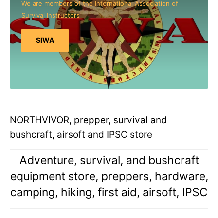
We are members of the International Association of
Survival Instructors
SIWA
NORTHVIVOR, prepper, survival and
bushcraft, airsoft and IPSC store
Adventure, survival, and bushcraft
equipment store, preppers, hardware,
camping, hiking, first aid, airsoft, IPSC