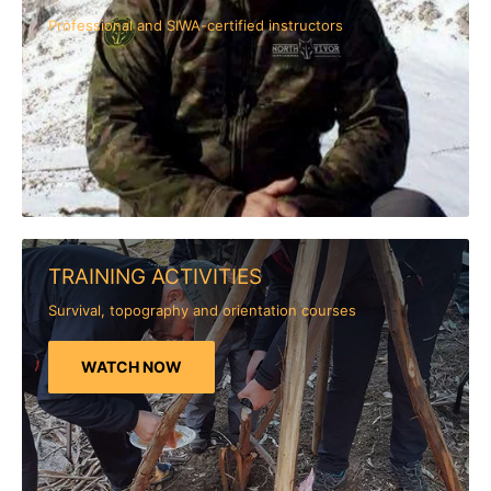
Professional and SIWA-certified instructors
TRAINING ACTIVITIES
Survival, topography and orientation courses
WATCH NOW