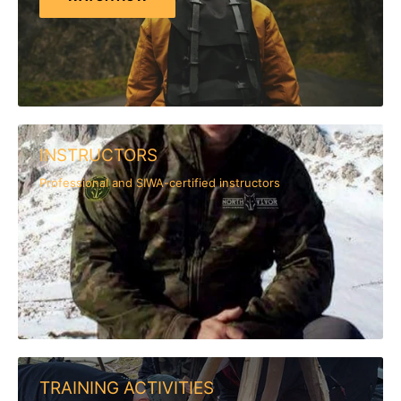
INSTRUCTORS
Professional and SIWA-certified instructors
TRAINING ACTIVITIES