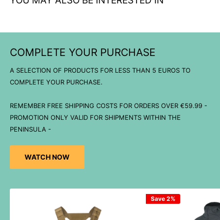
YOU MAY ALSO BE INTERESTED IN
COMPLETE YOUR PURCHASE
A SELECTION OF PRODUCTS FOR LESS THAN 5 EUROS TO
COMPLETE YOUR PURCHASE.
REMEMBER FREE SHIPPING COSTS FOR ORDERS OVER €59.99 -
PROMOTION ONLY VALID FOR SHIPMENTS WITHIN THE
PENINSULA -
WATCH NOW
Save 2%