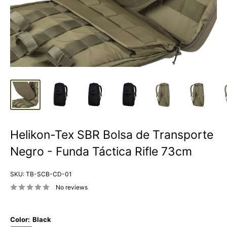
Helikon-Tex SBR Bolsa de Transporte
Negro - Funda Táctica Rifle 73cm
SKU:
TB-SCB-CD-01
No reviews
Color:
Black