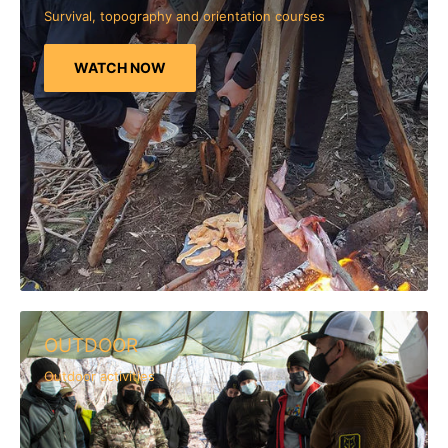
Survival, topography and orientation courses
WATCH NOW
OUTDOOR
Outdoor activities