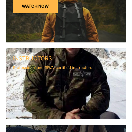
WATCH NOW
INSTRUCTORS
Professional and SIWA-certified instructors