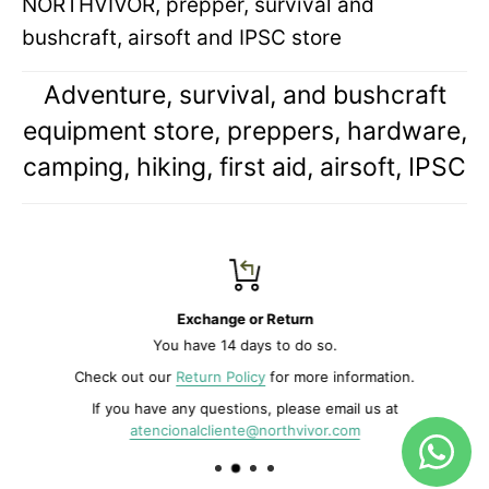
NORTHVIVOR, prepper, survival and
bushcraft, airsoft and IPSC store
Adventure, survival, and bushcraft
equipment store, preppers, hardware,
camping, hiking, first aid, airsoft, IPSC
Exchange or Return
You have 14 days to do so.
Check out our
Return Policy
for more information.
If you have any questions, please email us at
atencionalcliente@northvivor.com