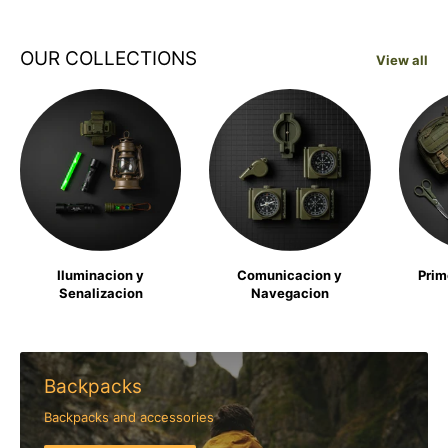
OUR COLLECTIONS
View all
Iluminacion y
Comunicacion y
Prim
Senalizacion
Navegacion
Backpacks
Backpacks and accessories