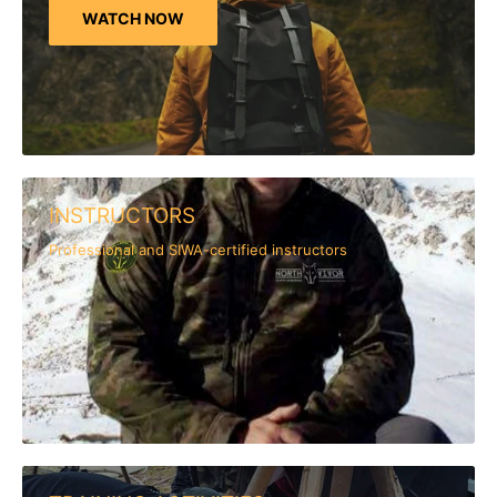
WATCH NOW
INSTRUCTORS
Professional and SIWA-certified instructors