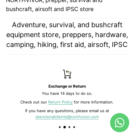
NORTHVIVOR, prepper, survival and
bushcraft, airsoft and IPSC store
Adventure, survival, and bushcraft
equipment store, preppers, hardware,
camping, hiking, first aid, airsoft, IPSC
Exchange or Return
You have 14 days to do so.
Check out our
Return Policy
for more information.
If you have any questions, please email us at
atencionalcliente@northvivor.com