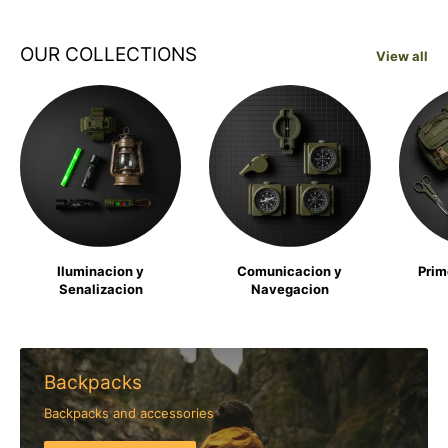
OUR COLLECTIONS
View all
Iluminacion y
Comunicacion y
Prim
Senalizacion
Navegacion
Backpacks
Backpacks and accessories