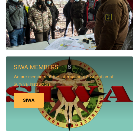
SIWA MEMBERS
We are members of the International Association of
Survival Instructors
SIWA