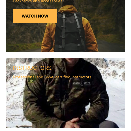
Backpacks and accessories
WATCH NOW
INSTRUCTORS
Professional and SIWA-certified instructors