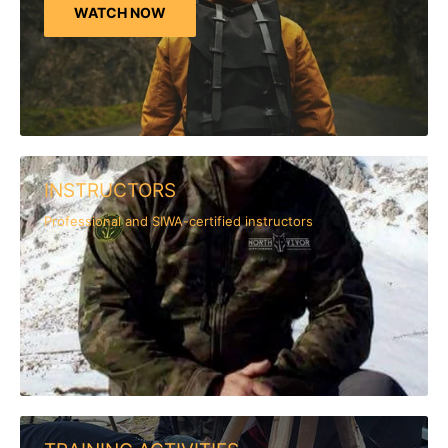
WATCH NOW
INSTRUCTORS
Professional and SIWA-certified instructors