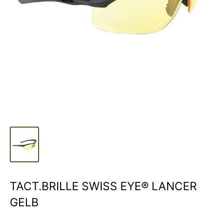
TACT.BRILLE SWISS EYE® LANCER
GELB