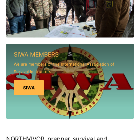
SIWA MEMBERS
We are members of the International Association of
Survival Instructors
SIWA
NORTHVIVOR, prepper, survival and