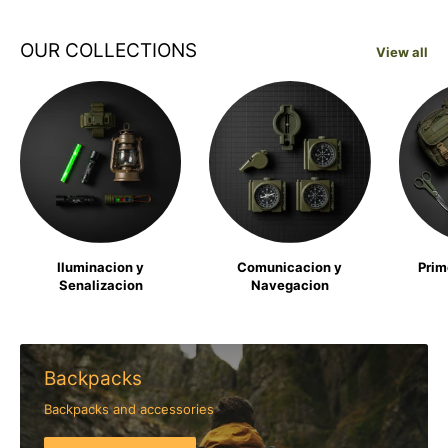
OUR COLLECTIONS
View all
Iluminacion y
Comunicacion y
Prim
Senalizacion
Navegacion
Backpacks
Backpacks and accessories