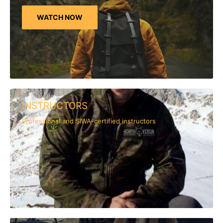
WATCH NOW
INSTRUCTORS
Professional and SIWA-certified instructors