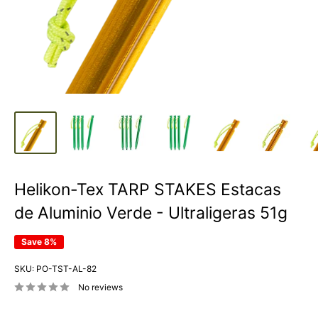
Helikon-Tex TARP STAKES Estacas
de Aluminio Verde - Ultraligeras 51g
Save 8%
SKU:
PO-TST-AL-82
No reviews