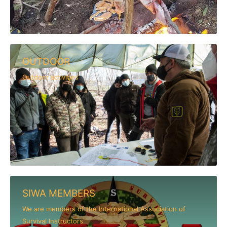
OUTDOOR
Outdoor activities
SIWA MEMBERS
We are members of the International Association of
Survival Instructors