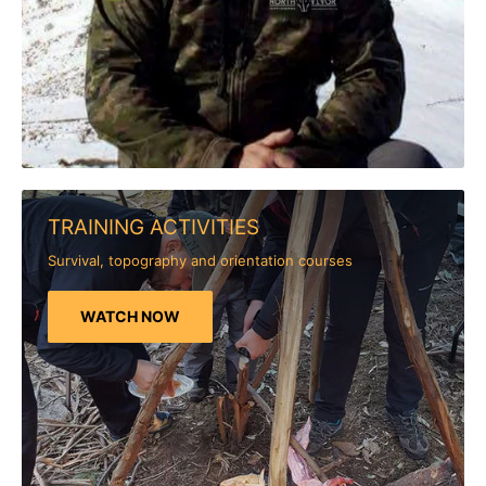
TRAINING ACTIVITIES
Survival, topography and orientation courses
WATCH NOW