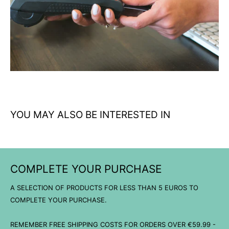
práctica para uso diario
Calidad Helikon-Tex: materiales premium y acabados
profesionales para máxima durabilidad
Versatilidad total: perfecta como prenda principal o capa
intermedia según necesidades
YOU MAY ALSO BE INTERESTED IN
COMPLETE YOUR PURCHASE
A SELECTION OF PRODUCTS FOR LESS THAN 5 EUROS TO
COMPLETE YOUR PURCHASE.
REMEMBER FREE SHIPPING COSTS FOR ORDERS OVER €59.99 -