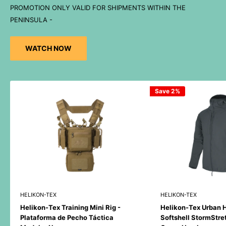
PROMOTION ONLY VALID FOR SHIPMENTS WITHIN THE
PENINSULA -
WATCH NOW
Save 2%
HELIKON-TEX
HELIKON-TEX
Helikon-Tex Training Mini Rig -
Helikon-Tex Urban 
Plataforma de Pecho Táctica
Softshell StormStre