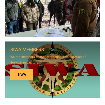
SIWA MEMBERS
We are members of the International Association of
Survival Instructors
SIWA