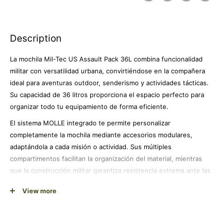
Description
La mochila Mil-Tec US Assault Pack 36L combina funcionalidad
militar con versatilidad urbana, convirtiéndose en la compañera
ideal para aventuras outdoor, senderismo y actividades tácticas.
Su capacidad de 36 litros proporciona el espacio perfecto para
organizar todo tu equipamiento de forma eficiente.
El sistema MOLLE integrado te permite personalizar
completamente la mochila mediante accesorios modulares,
adaptándola a cada misión o actividad. Sus múltiples
compartimentos facilitan la organización del material, mientras
que la construcción militar garantiza resistencia extrema ante las
condiciones más exigentes.
View more
Su color negro discreto la hace perfecta tanto para entornos
urbanos como para operaciones tácticas, ofreciendo la