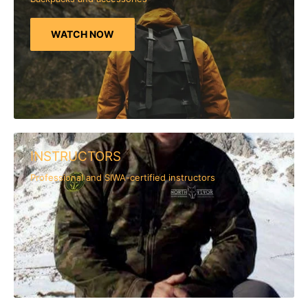
WATCH NOW
INSTRUCTORS
Professional and SIWA-certified instructors