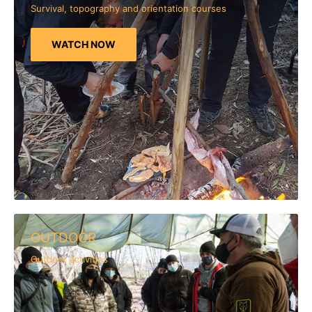
Survival, topography and orientation courses
WATCH NOW
OUTDOOR
Outdoor activities