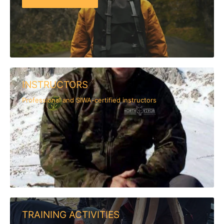
INSTRUCTORS
Professional and SIWA-certified instructors
TRAINING ACTIVITIES