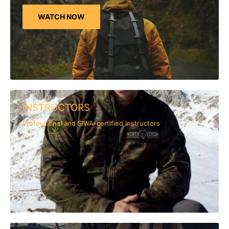
WATCH NOW
INSTRUCTORS
Professional and SIWA-certified instructors